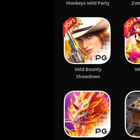
Monkeys Wild Party
Zom
Wild Bounty
Wi
Showdown