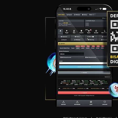
Pharaoh Royals
Krak