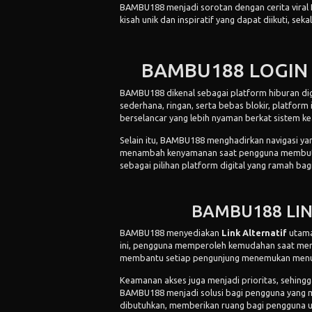
Rio Fantasia
Mus
BAMBU188 menjadi sorotan dengan cerita viral
kisah unik dan inspiratif yang dapat diikuti, s
BAMBU188 LOGIN 
BAMBU188 dikenal sebagai platform hiburan di
sederhana, ringan, serta bebas blokir, platfo
berselancar yang lebih nyaman berkat sistem ke
Selain itu, BAMBU188 menghadirkan navigasi ya
Yakuza Honor
Sh
menambah kenyamanan saat pengguna membutuhk
sebagai pilihan platform digital yang ramah bag
BAMBU188 LIN
BAMBU188 menyediakan
Link Alternatif
utama
ini, pengguna memperoleh kemudahan saat meng
membantu setiap pengunjung menemukan menu 
Keamanan akses juga menjadi prioritas, sehingga 
BAMBU188 menjadi solusi bagi pengguna yang me
Mystic Potion
C
dibutuhkan, memberikan ruang bagi pengguna un