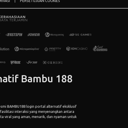
RIVASI
|
PERSETUJUAN COOKIES
iches
Knockout Riches
ake
Chocolate Deluxe
natif Bambu 188
smi BAMBU188 login portal alternatif eksklusif
silitasi interaksi yang menyenangkan antara
ita viral yang aman, menarik, dan nyaman untuk