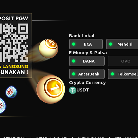
Fortune
Bank Lokal
BCA
Mandiri
E Money & Pulsa
DANA
OVO
en Gold Rush
Majestic Empire
Grimms Bou
AntarBank
Telkomsel
Hansel & Gr
Crypto Currency
USDT