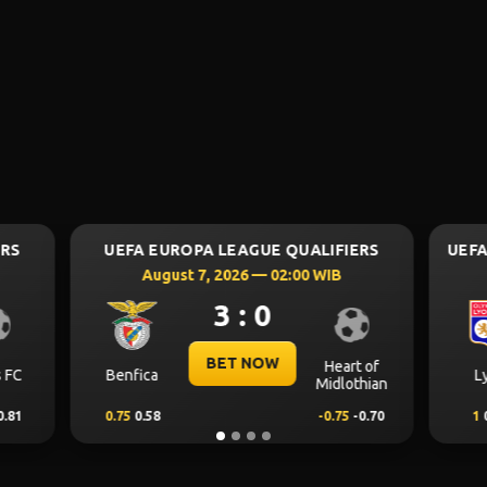
Showdo
rfect Strike
Mayan Destiny
Inferno Ma
NAL
E-FOOTBALL F24 INTERNATIONAL
E-
FRIENDLY
August 7, 2026 — 04:00 WIB
0 : 0
BET NOW
les
e-England
e-Finland
e-P
0.00
1.75
0.70
-1.75
-0.94
0.0
cal Guardians
Poker Kingdom Win
Alibabas Ca