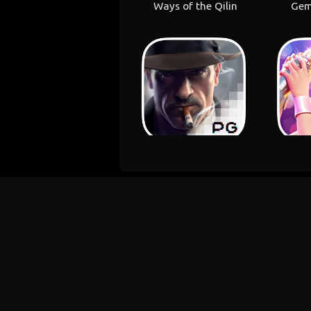
Ways of the Qilin
Gem
Mafia Mayhem
Coc
Queen of Bounty
The G