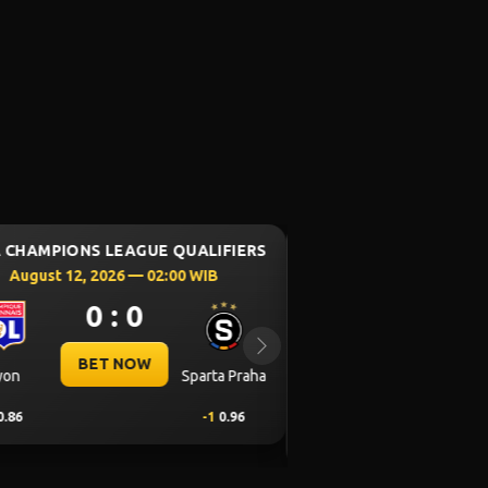
wn
yhem
Fortune Horse
FOOTBALL F24 INTERNATIONAL
FRIENDLY
August 7, 2026 — 03:30 WIB
0 : 0
Next
BET NOW
oland
e-Portugal
0
0.95
0.00
0.81
ve of
Skylight Wonders