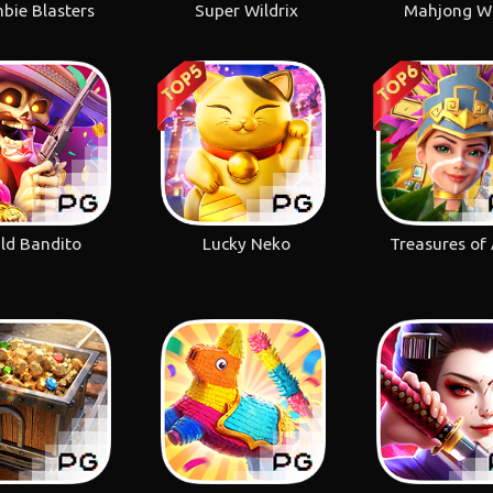
bie Blasters
Super Wildrix
Mahjong W
ld Bandito
Lucky Neko
Treasures of