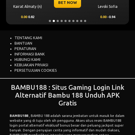
BET NOW
Kairat Almaty (n)
Levski Sofia
0.00
0.82
0.00
-0.94
TENTANG KAMI
BANTUAN
PERATURAN
INFORMASI BANK
HUBUNGI KAMI
KEBIJAKAN PRIVASI
PERSETUJUAN COOKIES
BAMBU188 : Situs Gaming Login Link
Alternatif Bambu 188 Unduh APK
Gratis
BAMBU188
, BAMBU 188 adalah sarana jembatan untuk masuk ke dalam
website yang di tuju oleh sih pengguna. Akses situs resmi BAMBU188
login portal alternatif eksklusif bonus besar dan peluang jackpot super
banyak. Dengan penyajian cerita yang informatif dan mudah diakses,