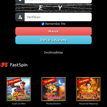
Remember Me
Masuk
Daftar Sekarang
Desktop
Wap
FastSpin
Goal Go Win
Nutty Riches
Imperial Majesty