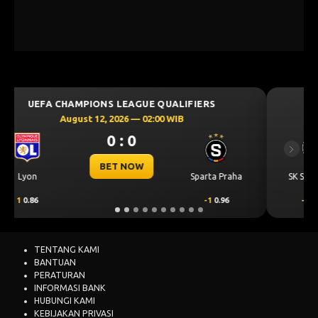
UEFA CHAMPIONS LEAGUE QUALIFIERS
August 12, 2026 — 01:30 WIB
0 : 0
Previous
Next
BET NOW
Praha
SK Sturm Graz
Fenerbahce
96
-0.5
0.95
0.5
0.87
TENTANG KAMI
BANTUAN
PERATURAN
INFORMASI BANK
HUBUNGI KAMI
KEBIJAKAN PRIVASI