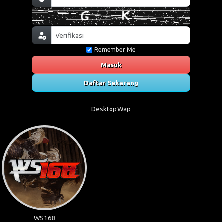
Remember Me
Masuk
Daftar Sekarang
Desktop
Wap
WS168