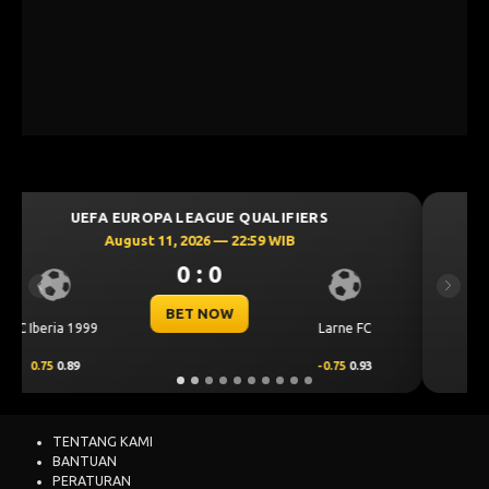
SPAIN LA LIGA
August 16, 2026 — 02:30 WIB
0 : 0
Previous
Next
BET NOW
ne FC
Sevilla
Rayo Vallecan
5
0.93
0.25
0.95
-0.25
0.95
TENTANG KAMI
BANTUAN
PERATURAN