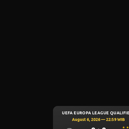
UEFA EUROPA LEAGUE QUALIFI
August 7, 2026 — 00:00 WIB