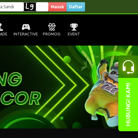
ahun 2023 2024
Selamat datang di Website BAMBU188 Slot Online, Live 
Masuk
Daftar
ADE
INTERACTIVE
PROMOSI
EVENT