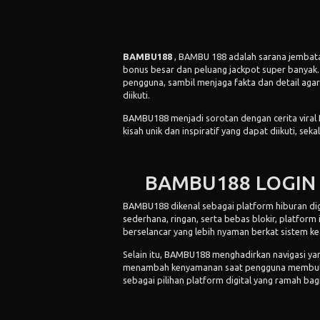
BAMBU188
, BAMBU 188 adalah sarana jembatan
bonus besar dan peluang jackpot super banyak.
pengguna, sambil menjaga fakta dan detail agar 
diikuti.
BAMBU188 menjadi sorotan dengan cerita viral
kisah unik dan inspiratif yang dapat diikuti, s
BAMBU188 LOGIN 
BAMBU188 dikenal sebagai platform hiburan di
sederhana, ringan, serta bebas blokir, platfo
berselancar yang lebih nyaman berkat sistem ke
Selain itu, BAMBU188 menghadirkan navigasi ya
menambah kenyamanan saat pengguna membutuhk
sebagai pilihan platform digital yang ramah bag
BAMBU188 LIN