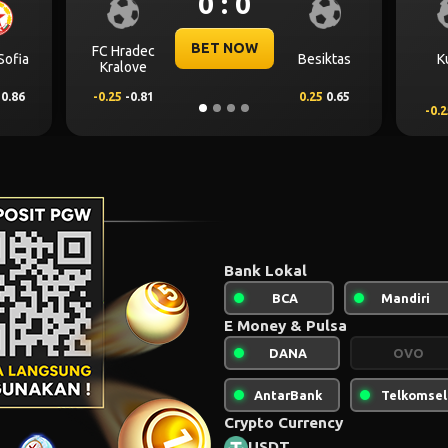
0 : 0
BET NOW
nia
Red Bull
Jagi
Pafos FC
sia
Salzburg
Bia
0.70
1
0.84
-1
0.94
0.0
Bank Lokal
BCA
Mandiri
E Money & Pulsa
DANA
OVO
AntarBank
Telkomsel
Crypto Currency
USDT