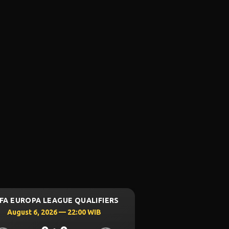
FA EUROPA LEAGUE QUALIFIERS
August 6, 2026 — 22:59 WIB