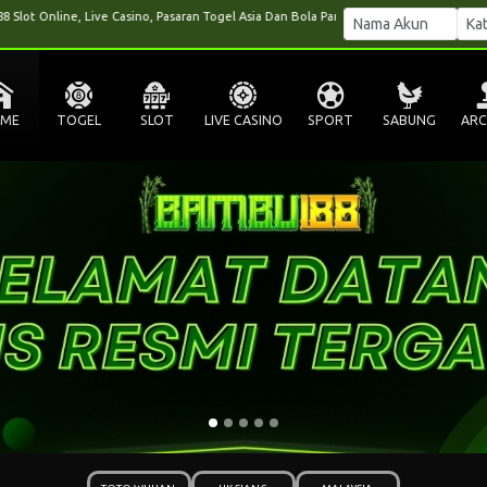
nline, Live Casino, Pasaran Togel Asia Dan Bola Parlay Terbaik dan Terpercaya di T
ME
TOGEL
SLOT
LIVE CASINO
SPORT
SABUNG
ARC