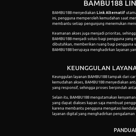
BAMBU188 menyediakan
Link Alternatif
utama
ini, pengguna memperoleh kemudahan saat meng
membantu setiap pengunjung menemukan menu 
Keamanan akses juga menjadi prioritas, sehingga 
BAMBU188 menjadi solusi bagi pengguna yang me
dibutuhkan, memberikan ruang bagi pengguna un
BAMBU188 berupaya menghadirkan layanan yang 
KEUNGGULAN LAYANA
Keunggulan layanan BAMBU188 tampak dari cara
kemudahan akses, BAMBU188 menyediakan antarm
yang responsif, sehingga proses berpindah an
Selain itu, BAMBU188 mengutamakan kenyamanan 
yang dapat diakses kapan saja membuat penggun
karena membantu pengguna mengatasi kendala d
layanan digital yang menghadirkan pengalaman 
PANDUAN
Panduan lengkap sistem deposit BAMBU188 di