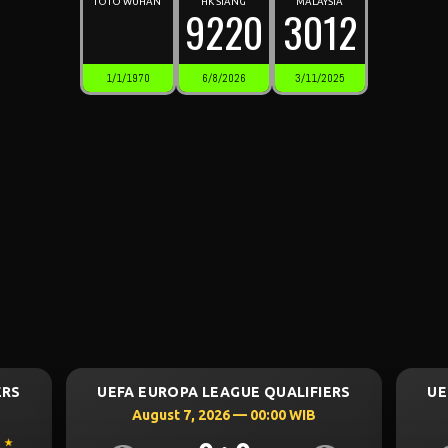
TOTO WUHAN
HK SIANG
MALAYSIA
9220
3012
1/1/1970
6/8/2026
3/11/2025
ERS
UEFA EUROPA LEAGUE QUALIFIERS
UE
August 7, 2026 — 00:00 WIB