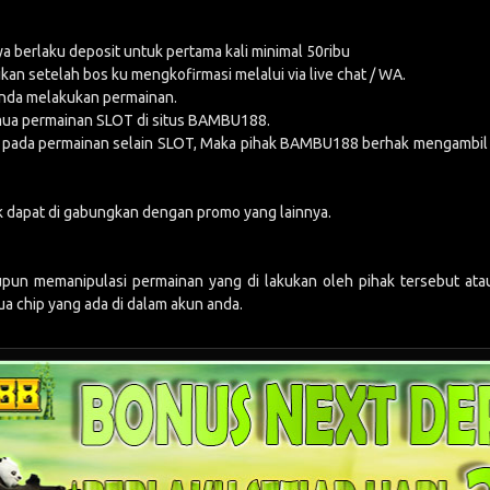
berlaku deposit untuk pertama kali minimal 50ribu
an setelah bos ku mengkofirmasi melalui via live chat / WA.
anda melakukan permainan.
mua permainan SLOT di situs BAMBU188.
 pada permainan selain SLOT, Maka pihak BAMBU188 berhak mengambi
 dapat di gabungkan dengan promo yang lainnya.
pun memanipulasi permainan yang di lakukan oleh pihak tersebut ata
chip yang ada di dalam akun anda.