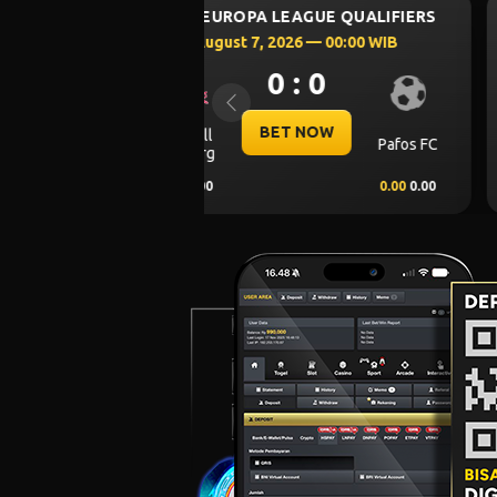
UEFA EUROPA LEAGUE QUALIFI
August 7, 2026 — 00:00 WIB
0 : 0
Previous
BET NOW
FC Hradec
Besi
Kralove
0.00
0.00
0.00