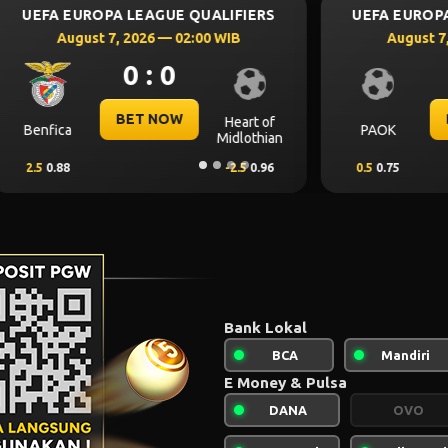
ERS
UEFA EUROPA LEAGUE QUALIFIERS
UE
August 7, 2026 — 01:00 WIB
2 : 0
BET NOW
Vikingur
Linc
ktas
Thun
Reykjavik
Imp
0.00
0.5
0.77
-0.5
-0.89
0.0
Bank Lokal
BCA
Mandiri
E Money & Pulsa
DANA
OVO