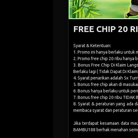
FREE CHIP 20 
Syarat & Ketentuan:
1. Promo ini hanya berlaku untuk
2. Promo free chip 20 ribu hanya b
3. Bonus Free Chip Di Klaim Lang
Berlaku lagi ( Tidak Dapat Di Klaim 
4. Syarat penarikan adalah 5x Tur
5. Bonus free chip akan di masuk
6. Bonus hanya berlaku untuk pe
7. Bonus free chip 20 ribu TIDAK
8. Syarat & peraturan yang ada 
membaca syarat dan peraturan sec
Jika terdapat kesamaan data mau
BAMBU188 berhak menahan semua 