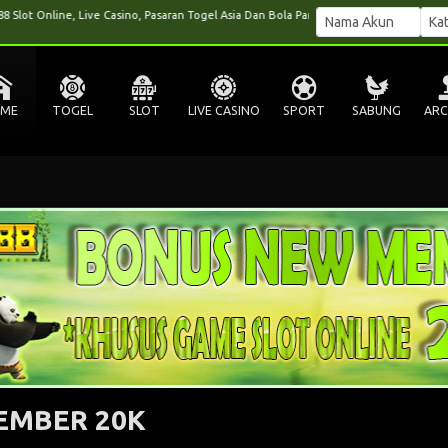
e, Live Casino, Pasaran Togel Asia Dan Bola Parlay Terbaik dan Terpercaya di Tahu
ME
TOGEL
SLOT
LIVE CASINO
SPORT
SABUNG
ARC
EMBER 20K