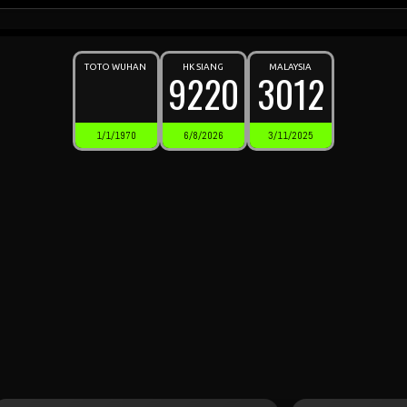
TOTO WUHAN
HK SIANG
MALAYSIA
9220
3012
1/1/1970
6/8/2026
3/11/2025