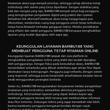
Keamanan akses juga menjadi prioritas, sehingga setiap aktivitas tetap
terlindungi oleh sistem yang terus diperbarui. Dengan stabilitas yang
baik dan navigasi yang rapi, BAMBU188 menjadi solusi bagi pengguna
yang menginginkan pengalaman digital yang praktis dan nyaman.
Kehadiran link alternatif membuat akses tetap terjaga kapan pun
dibutuhkan, memberikan ruang bagi pengguna untuk tetap terhubung
tanpa harus khawatir terhadap gangguan teknis. Melalui pendekatan
yang efisien dan ramah pengguna, BAMBU188 berupaya menghadirkan
layanan yang mudah dijangkau oleh siapa saja.
KEUNGGULAN LAYANAN BAMBU188 YANG
MEMBUAT PENGGUNA TETAP NYAMAN ONLINE
Keunggulan layanan BAMBU188 tampak dari cara platform ini
menghadirkan pengalaman online yang stabil dan mudah dijangkau
oleh penggunanya. Dengan fokus pada kemudahan akses, BAMBU188
menyediakan antarmuka yang dibuat sederhana agar setiap fitur dapat
ditemukan tanpa kebingungan. Pengguna juga terbantu dengan sistem
yang responsif, sehingga proses berpindah antarhalaman berjalan lancar
meski menggunakan perangkat berbeda
Selain itu, BAMBU188 mengutamakan kenyamanan melalui pengelolaan
keamanan yang terstruktur, memastikan aktivitas pengguna tetap
terlindungi. Ketersediaan layanan yang dapat diakses kapan saja
membuat pengguna merasa lebih tenang saat membutuhkan informasi
atau fitur tertentu. Dukungan teknis yang sigap menambah nilai lebih,
karena membantu pengguna mengatasi kendala dengan cepat.
Kombinasi stabilitas, kemudahan navigasi, dan perhatian pada