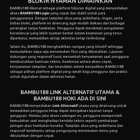
BLOKIR NYAMAN DIMAINKAN
BAMBU188 dikenal sebagai platform hiburan digital yang menyediakan
akses
BAMBU188 Login
yang cepat dan stabil untuk para
penggunanya. Dengan tampilan situs yang sederhana, ringan, serta
bebas blokir, platform ini dirancang agar mudah diakses dari berbagai
perangkat tanpa hambatan. Pengguna dapat menikmati pengalaman
berselancar yang lebih nyaman berkat sistem keamanan yang terus
diperbarui, memastikan setiap aktivitas tetap terlindungi.
Selain itu, BAMBU188 menghadirkan navigasi yang intuitif sehingga
memudahkan siapa saja menemukan fitur yang dibutuhkan. Layanan
dukungan yang responsif turut menambah kenyamanan saat pengguna
membutuhkan bantuan teknis. Kombinasi antara akses cepat,
kenyamanan tampilan, dan keandalan sistem menjadikan BAMBU188
sebagai pilihan platform digital yang ramah bagi pengguna dan praktis
untuk digunakan dalam aktivitas harian.
BAMBU188 LINK ALTERNATIF UTAMA &
BAMBU188 HOKI ADA DI SINI
BAMBU188 menyediakan
Link Alternatif
utama yang dirancang untuk
memastikan pengguna tetap dapat mengakses layanan tanpa
gangguan. Melalui jalur akses cadangan ini, pengguna memperoleh
kemudahan saat menghadapi kendala teknis seperti pembatasan
jaringan atau hambatan koneksi. Tampilan situs yang sederhana dan
responsif membantu setiap pengunjung menemukan menu yang
dibutuhkan dengan cepat.