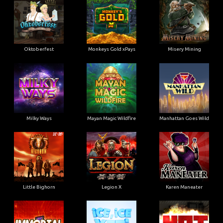
Oktoberfest
Monkeys Gold xPays
Misery Mining
Milky Ways
Mayan Magic Wildfire
Manhattan Goes Wild
Little Bighorn
Legion X
Karen Maneater