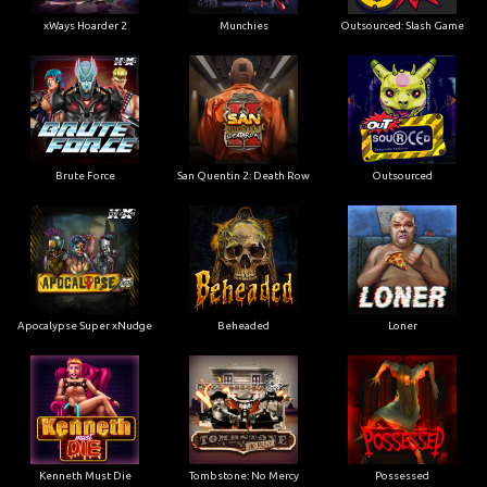
xWays Hoarder 2
Munchies
Outsourced: Slash Game
Brute Force
San Quentin 2: Death Row
Outsourced
Apocalypse Super xNudge
Beheaded
Loner
Kenneth Must Die
Tombstone: No Mercy
Possessed