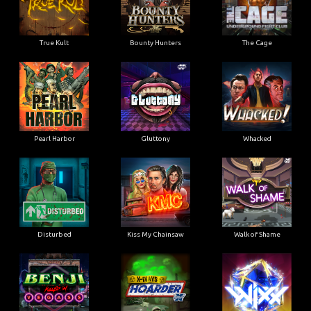
True Kult
Bounty Hunters
The Cage
Pearl Harbor
Gluttony
Whacked
Disturbed
Kiss My Chainsaw
Walk of Shame