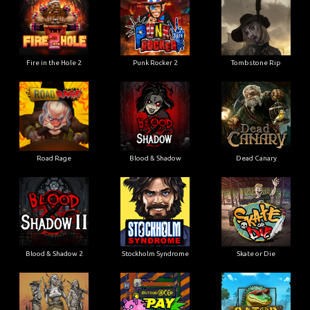
Fire in the Hole 2
Punk Rocker 2
Tombstone Rip
Road Rage
Blood & Shadow
Dead Canary
Blood & Shadow 2
Stockholm Syndrome
Skate or Die