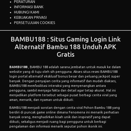
PERATURAN
INFORMASI BANK
HUBUNGI KAMI
KEBIJAKAN PRIVASI
PERSETUJUAN COOKIES
BAMBU188 : Situs Gaming Login Link
Alternatif Bambu 188 Unduh APK
Gratis
BAMBU188
, BAMBU 188 adalah sarana jembatan untuk masuk ke dalam
website yang di tuju oleh sih pengguna. Akses situs resmi BAMBU188
login portal alternatif eksklusif bonus besar dan peluang jackpot super
banyak. Dengan penyajian cerita yang informatif dan mudah diakses,
BAMBU188 memfasilitasi interaksi yang menyenangkan antara
pengguna, sambil menjaga fakta dan detail agar tetap akurat. Hal ini
menjadikan platform tersebut sebagai pusat berbagi cerita viral yang
aman, menarik, dan nyaman untuk diikuti.
BAMBU188 menjadi sorotan dengan cerita viral Pohon Bambu 188 yang
berdiri di puncak game online dimana Fenomena ini menarik perhatian
banyak orang, menghadirkan kisah unik dan inspiratif yang dapat
diikuti, sekaligus menjadi ruang bagi pengguna untuk berbagi
pengalaman dan informasi menarik seputar pohon ikonik ini.