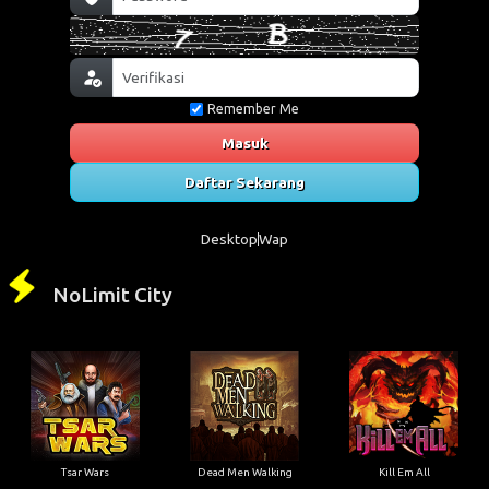
Remember Me
Masuk
Daftar Sekarang
Desktop
Wap
NoLimit City
Tsar Wars
Dead Men Walking
Kill Em All