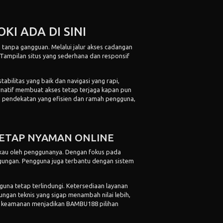
I ADA DI SINI
anpa gangguan. Melalui jalur akses cadangan
Tampilan situs yang sederhana dan responsif
tabilitas yang baik dan navigasi yang rapi,
rnatif membuat akses tetap terjaga kapan pun
i pendekatan yang efisien dan ramah pengguna,
ETAP NYAMAN ONLINE
gkau oleh penggunanya. Dengan fokus pada
gungan. Pengguna juga terbantu dengan sistem
una tetap terlindungi. Ketersediaan layanan
ngan teknis yang sigap menambah nilai lebih,
da keamanan menjadikan BAMBU188 pilihan