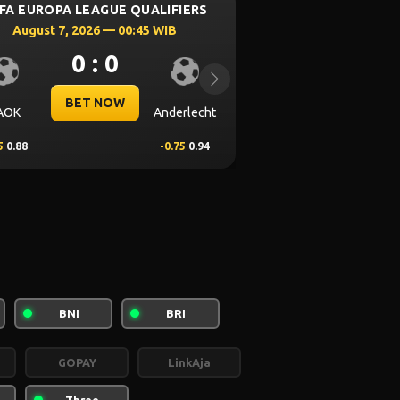
FA EUROPA LEAGUE QUALIFIERS
August 6, 2026 — 22:00 WIB
0 : 0
Next
BET NOW
CS
uPS
Universitatea
Craiova
25
-0.97
0.25
0.79
BNI
BRI
GOPAY
LinkAja