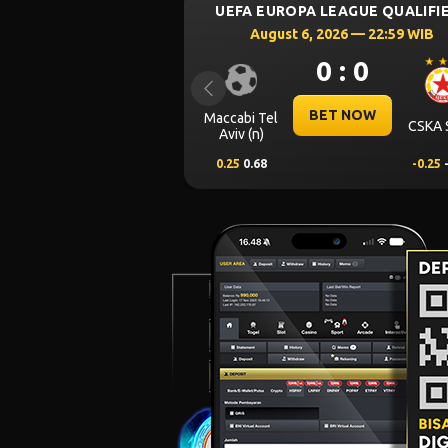
UEFA EUROPA LEAGUE QUALIFI
August 7, 2026 — 02:00 WIB
0 : 0
Previous
BET NOW
Hear
Benfica
Midlo
2.25
0.72
-2.25