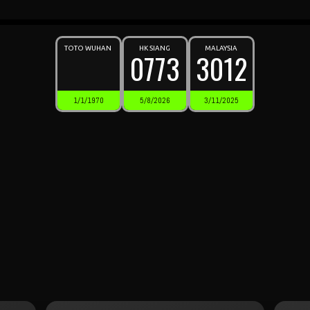
TOTO WUHAN
HK SIANG
MALAYSIA
0773
3012
1/1/1970
5/8/2026
3/11/2025