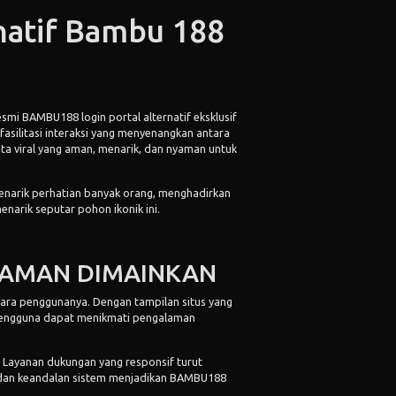
natif Bambu 188
smi BAMBU188 login portal alternatif eksklusif
silitasi interaksi yang menyenangkan antara
ita viral yang aman, menarik, dan nyaman untuk
enarik perhatian banyak orang, menghadirkan
enarik seputar pohon ikonik ini.
NYAMAN DIMAINKAN
para penggunanya. Dengan tampilan situs yang
. Pengguna dapat menikmati pengalaman
 Layanan dukungan yang responsif turut
dan keandalan sistem menjadikan BAMBU188