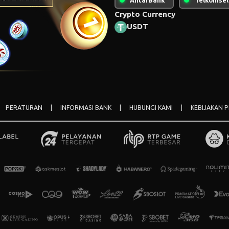
AntarBank
Telkomsel
Crypto Currency
USDT
PERATURAN
|
INFORMASI BANK
|
HUBUNGI KAMI
|
KEBIJAKAN P